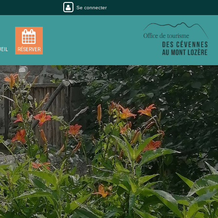
Se connecter
EIL
RÉSERVER