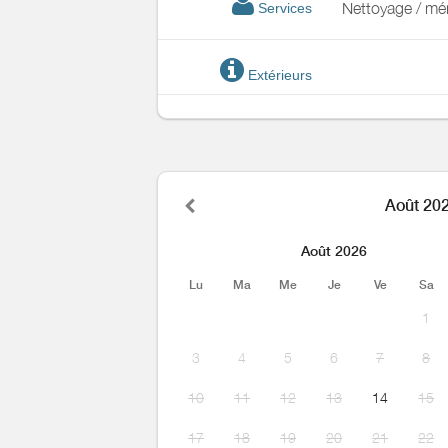
Nettoyage / m
Services
Extérieurs
Août 20
Août 2026
Lu
Ma
Me
Je
Ve
Sa
1
3
4
5
6
7
8
10
11
12
13
14
15
17
18
19
20
21
22