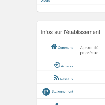
Divers
Infos sur l'établissement
A proximité
Communs
propriétaire
Activités
Réseaux
P
Stationnement