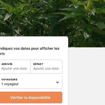
ndiquez vos dates pour afficher les
rix
ARRIVÉE
DÉPART
Ajouter une date
Ajouter une date
VOYAGEURS
1 voyageur
Vérifier la disponibilité