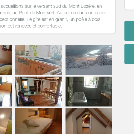
accueillons sur le versant sud du Mont Lozère, en
ennes, au Pont de Montvert. Au calme dans un cadre
eptionnelle. Le gîte est en granit, un poêle à bois
ison est rénovée et confortable.